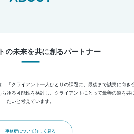
所が、あなたの声に寄り添い、新たな一歩を力強くサポートし
お問い合わせ
トの未来を共に創るパートナー
は、「クライアント一人ひとりの課題に、最後まで誠実に向き
あらゆる可能性を検討し、クライアントにとって最善の道を共
たいと考えています。
事務所について詳しく見る