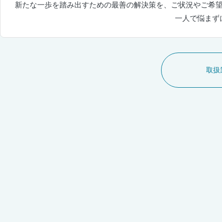
新たな一歩を踏み出すための最善の解決策を、ご状況やご希
一人で悩まず
取扱