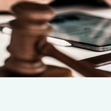
あなたの明日を
離婚・債務整理などの身