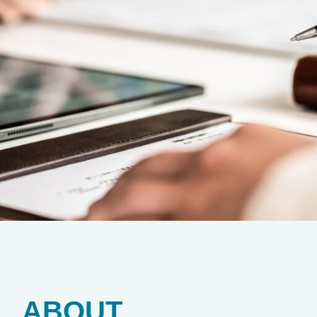
支える、リーガルパート
ABOUT
近な法律問題から企業法務まで、幅広いご相談に対応。