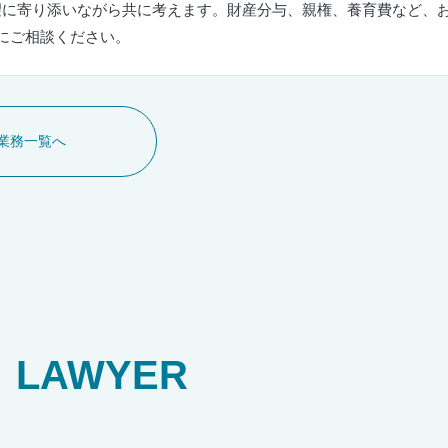
望に寄り添いながら共に考えます。財産分与、親権、養育費など、
にご相談ください。
業務一覧へ
LAWYER