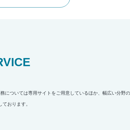
RVICE
法務については専用サイトをご用意しているほか、幅広い分野
しております。