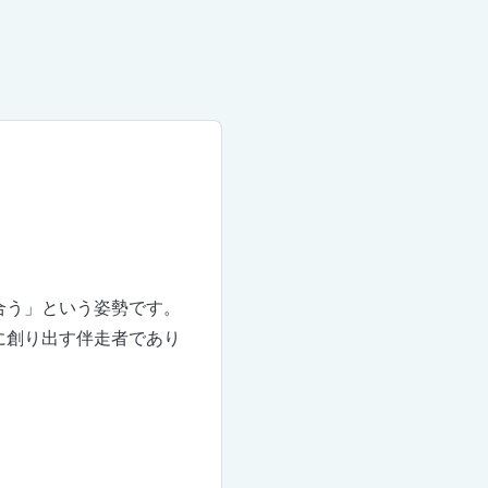
ます。
合う」という姿勢です。
に創り出す伴走者であり