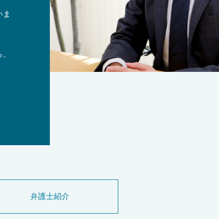
いま
ら、
弁護士紹介